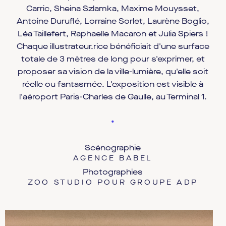
Carric, Sheina Szlamka, Maxime Mouysset,
Antoine Duruflé, Lorraine Sorlet, Laurène Boglio,
Léa Taillefert, Raphaelle Macaron et Julia Spiers !
Chaque illustrateur.rice bénéficiait d'une surface
totale de 3 mètres de long pour s'exprimer, et
proposer sa vision de la ville-lumière, qu'elle soit
réelle ou fantasmée. L'exposition est visible à
l'aéroport Paris-Charles de Gaulle, au Terminal 1.
•
Scénographie
AGENCE BABEL
Photographies
ZOO STUDIO POUR GROUPE ADP