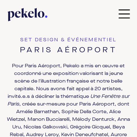
SET DESIGN & ÉVÉNEMENTIEL
PARIS AÉROPORT
Pour Paris Aéroport, Pekelo a mis en œuvre et
coordonné une exposition valorisant la jeune
scène de l'illustration française et notre belle
capitale. Nous avons fait appel à 20 artistes,
invité.e.s à décliner la thématique
Une Fenêtre sur
Paris
, créée sur-mesure pour Paris Aéroport, dont
Amélie Barnathan, Sophie Della Corte, Alice
Wietzel, Manon Bucciarelli, Mélody Denturck, Anna
Uru, Nicolas Galkowski, Grégoire Gicquel, Beya
Rebaï, Audrey Leroy, Kevin Deneufchatel, Aurore